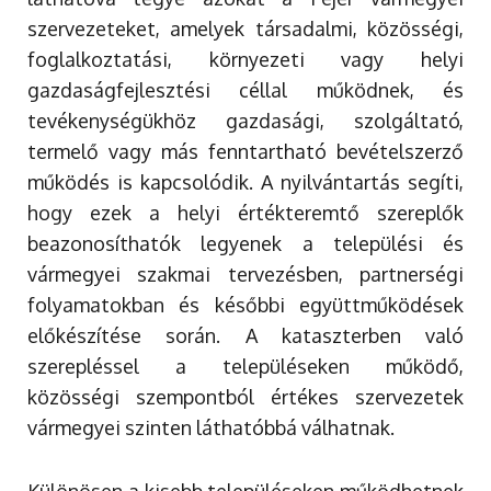
szervezeteket, amelyek társadalmi, közösségi,
foglalkoztatási, környezeti vagy helyi
gazdaságfejlesztési céllal működnek, és
tevékenységükhöz gazdasági, szolgáltató,
termelő vagy más fenntartható bevételszerző
működés is kapcsolódik. A nyilvántartás segíti,
hogy ezek a helyi értékteremtő szereplők
beazonosíthatók legyenek a települési és
vármegyei szakmai tervezésben, partnerségi
folyamatokban és későbbi együttműködések
előkészítése során. A kataszterben való
szerepléssel a településeken működő,
közösségi szempontból értékes szervezetek
vármegyei szinten láthatóbbá válhatnak.