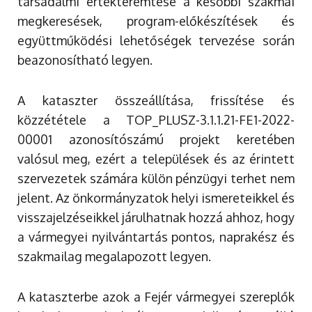
társadalmi értékteremtése a későbbi szakmai
megkeresések, program-előkészítések és
együttműködési lehetőségek tervezése során
beazonosítható legyen.
A kataszter összeállítása, frissítése és
közzététele a TOP_PLUSZ-3.1.1.21-FE1-2022-
00001 azonosítószámú projekt keretében
valósul meg, ezért a települések és az érintett
szervezetek számára külön pénzügyi terhet nem
jelent. Az önkormányzatok helyi ismereteikkel és
visszajelzéseikkel járulhatnak hozzá ahhoz, hogy
a vármegyei nyilvántartás pontos, naprakész és
szakmailag megalapozott legyen.
A kataszterbe azok a Fejér vármegyei szereplők