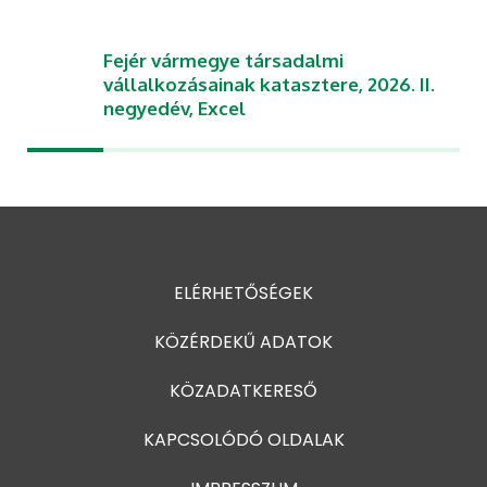
Fejér vármegye társadalmi
vállalkozásainak katasztere, 2026. II.
negyedév, Excel
ELÉRHETŐSÉGEK
KÖZÉRDEKŰ ADATOK
KÖZADATKERESŐ
KAPCSOLÓDÓ OLDALAK