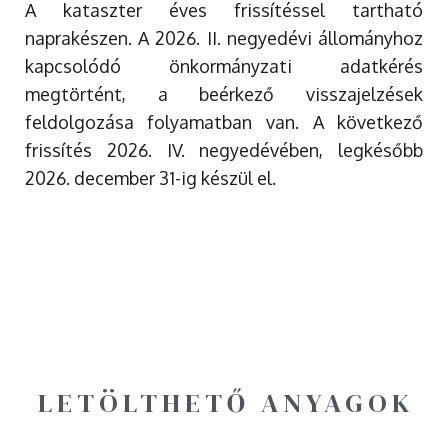
A kataszter éves frissítéssel tartható
naprakészen. A 2026. II. negyedévi állományhoz
kapcsolódó önkormányzati adatkérés
megtörtént, a beérkező visszajelzések
feldolgozása folyamatban van. A következő
frissítés 2026. IV. negyedévében, legkésőbb
2026. december 31-ig készül el.
LETÖLTHETŐ ANYAGOK