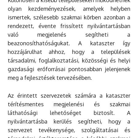
Különösen a kisebb településeken működhetnek
olyan kezdeményezések, amelyek helyben
ismertek, szélesebb szakmai körben azonban a
rendezett, évente frissített nyilvántartásban
való megjelenés segítheti a
beazonosíthatóságukat. A kataszter így
hozzájárulhat ahhoz, hogy a települések
társadalmi, foglalkoztatási, közösségi és helyi
gazdasági erőforrásai pontosabban jelenjenek
meg a fejlesztések tervezésében.
Az érintett szervezetek számára a kataszter
térítésmentes megjelenési és szakmai
láthatósági lehetőséget biztosít. A
nyilvántartásba kerülés segítheti, hogy a
szervezet tevékenysége, szolgáltatásai és