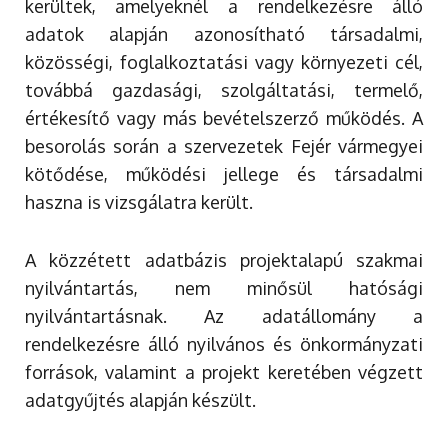
kerültek, amelyeknél a rendelkezésre álló
adatok alapján azonosítható társadalmi,
közösségi, foglalkoztatási vagy környezeti cél,
továbbá gazdasági, szolgáltatási, termelő,
értékesítő vagy más bevételszerző működés. A
besorolás során a szervezetek Fejér vármegyei
kötődése, működési jellege és társadalmi
haszna is vizsgálatra került.
A közzétett adatbázis projektalapú szakmai
nyilvántartás, nem minősül hatósági
nyilvántartásnak. Az adatállomány a
rendelkezésre álló nyilvános és önkormányzati
források, valamint a projekt keretében végzett
adatgyűjtés alapján készült.