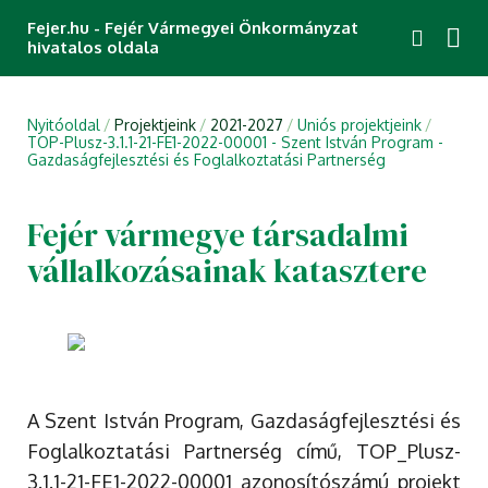
Fejer.hu - Fejér Vármegyei Önkormányzat
hivatalos oldala
Nyitóoldal
Projektjeink
2021-2027
Uniós projektjeink
TOP-Plusz-3.1.1-21-FE1-2022-00001 - Szent István Program -
Gazdaságfejlesztési és Foglalkoztatási Partnerség
Fejér vármegye társadalmi
vállalkozásainak katasztere
A Szent István Program, Gazdaságfejlesztési és
Foglalkoztatási Partnerség című, TOP_Plusz-
3.1.1-21-FE1-2022-00001 azonosítószámú projekt