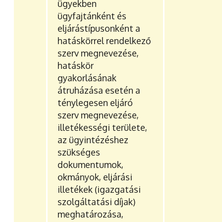
ügyekben
ügyfajtánként és
eljárástípusonként a
hatáskörrel rendelkező
szerv megnevezése,
hatáskör
gyakorlásának
átruházása esetén a
ténylegesen eljáró
szerv megnevezése,
illetékességi területe,
az ügyintézéshez
szükséges
dokumentumok,
okmányok, eljárási
illetékek (igazgatási
szolgáltatási díjak)
meghatározása,