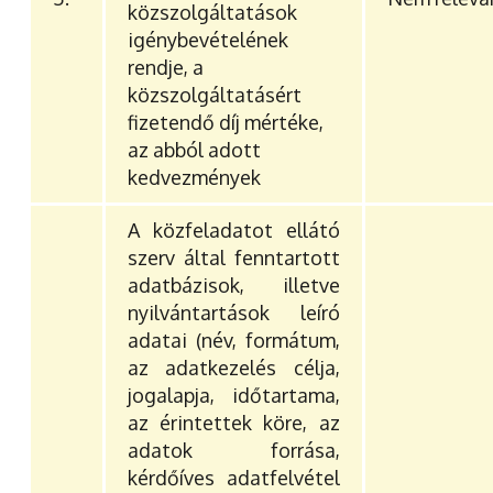
közszolgáltatások
igénybevételének
rendje, a
közszolgáltatásért
fizetendő díj mértéke,
az abból adott
kedvezmények
A közfeladatot ellátó
szerv által fenntartott
adatbázisok, illetve
nyilvántartások leíró
adatai (név, formátum,
az adatkezelés célja,
jogalapja, időtartama,
az érintettek köre, az
adatok forrása,
kérdőíves adatfelvétel