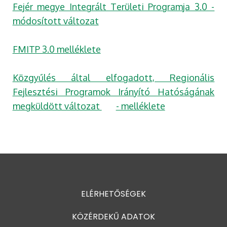
Fejér megye Integrált Területi Programja 3.0 -
módosított változat
FMITP 3.0 melléklete
Közgyűlés által elfogadott, Regionális
Fejlesztési Programok Irányító Hatóságának
megküldött változat
- melléklete
ELÉRHETŐSÉGEK
KÖZÉRDEKŰ ADATOK