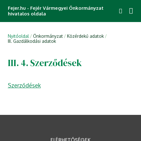
Fejer.hu - Fejér Vármegyei Önkormányzat
hivatalos oldala
Nyitóoldal
Önkormányzat
Közérdekű adatok
III. Gazdálkodási adatok
III. 4. Szerződések
Szerződések
ELÉRHETŐSÉGEK