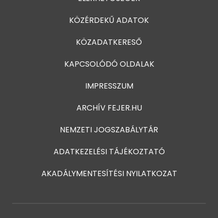
KÖZÉRDEKŰ ADATOK
KÖZADATKERESŐ
KAPCSOLÓDÓ OLDALAK
IMPRESSZUM
ARCHÍV FEJER.HU
NEMZETI JOGSZABÁLYTÁR
ADATKEZELÉSI TÁJÉKOZTATÓ
AKADÁLYMENTESÍTÉSI NYILATKOZAT